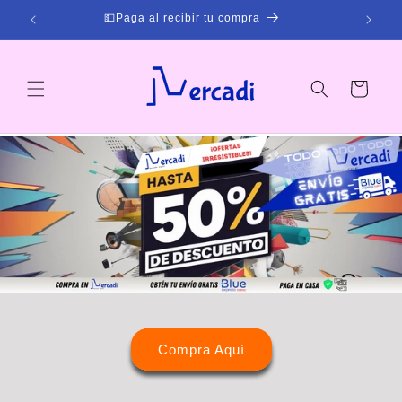
Ir
💵Paga al recibir tu compra
directamente
al contenido
Carrito
Compra Aquí